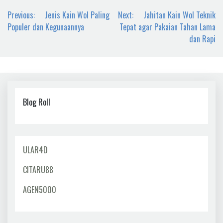
Navigasi
Previous:
Jenis Kain Wol Paling
Next:
Jahitan Kain Wol Teknik
pos
Populer dan Kegunaannya
Tepat agar Pakaian Tahan Lama
dan Rapi
Blog Roll
ULAR4D
CITARU88
AGEN5000