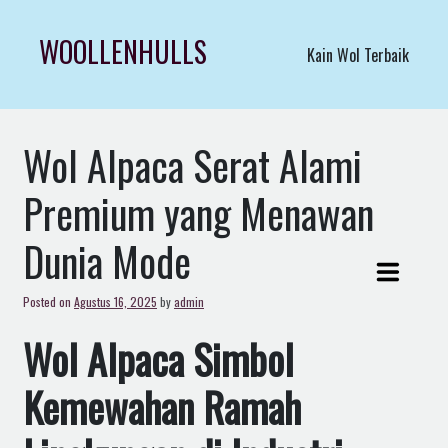
Skip
to
WOOLLENHULLS
Kain Wol Terbaik
content
Wol Alpaca Serat Alami
Premium yang Menawan
Dunia Mode
Posted on
Agustus 16, 2025
by
admin
Wol Alpaca Simbol
Kemewahan Ramah