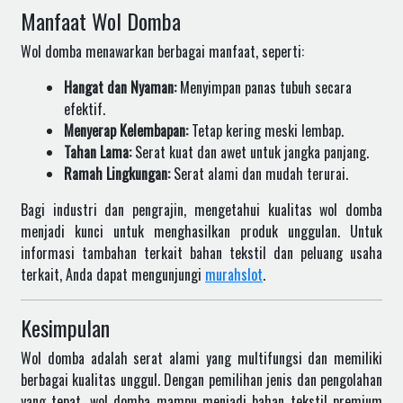
Manfaat Wol Domba
Wol domba menawarkan berbagai manfaat, seperti:
Hangat dan Nyaman:
Menyimpan panas tubuh secara
efektif.
Menyerap Kelembapan:
Tetap kering meski lembap.
Tahan Lama:
Serat kuat dan awet untuk jangka panjang.
Ramah Lingkungan:
Serat alami dan mudah terurai.
Bagi industri dan pengrajin, mengetahui kualitas wol domba
menjadi kunci untuk menghasilkan produk unggulan. Untuk
informasi tambahan terkait bahan tekstil dan peluang usaha
terkait, Anda dapat mengunjungi
murahslot
.
Kesimpulan
Wol domba adalah serat alami yang multifungsi dan memiliki
berbagai kualitas unggul. Dengan pemilihan jenis dan pengolahan
yang tepat, wol domba mampu menjadi bahan tekstil premium