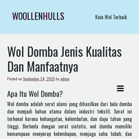
Skip
to
WOOLLENHULLS
Kain Wol Terbaik
content
Wol Domba Jenis Kualitas
Dan Manfaatnya
Posted on
September 24, 2025
by
admin
Apa Itu Wol Domba?
Wol domba adalah serat alami yang dihasilkan dari bulu domba
dan menjadi bahan utama dalam industri tekstil. Serat ini
terkenal karena kehangatan, kelembutan, dan daya tahan yang
tinggi. Berbeda dengan serat sintetis, wol domba memiliki
kemampuan menyerap kelembapan, menjaga suhu tubuh, dan