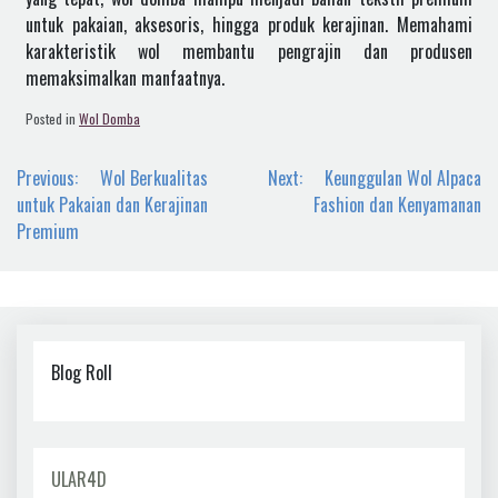
untuk pakaian, aksesoris, hingga produk kerajinan. Memahami
karakteristik wol membantu pengrajin dan produsen
memaksimalkan manfaatnya.
Posted in
Wol Domba
Navigasi
Previous:
Wol Berkualitas
Next:
Keunggulan Wol Alpaca
pos
untuk Pakaian dan Kerajinan
Fashion dan Kenyamanan
Premium
Blog Roll
ULAR4D